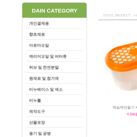
DAIN CATEGORY
TOTAL PRODUCT : 14
개인결제용
향초재료
아로마오일
캐리어오일 및 버터류
허브 및 천연분말
원재료 및 첨가제
비누베이스 및 색소
비누틀
제습제만들기 세
제작도구
9,50
선물포장
용기 및 공병