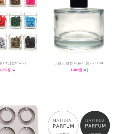
 (색상선택)-1kg
그랜드 원형 디퓨저 용기-200ml
3,000원
1,400원