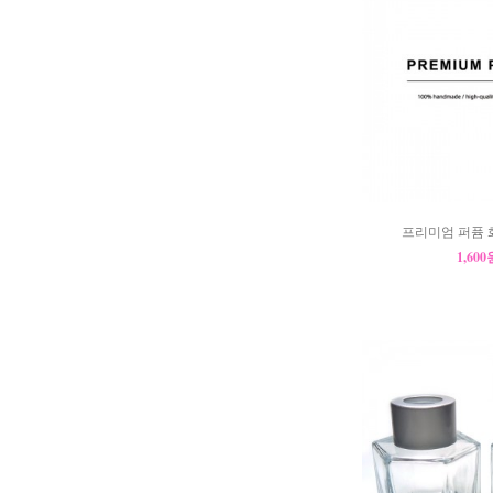
프리미엄 퍼퓸 
1,60