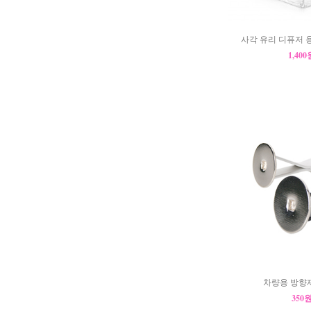
사각 유리 디퓨저 용
1,40
차량용 방향
350