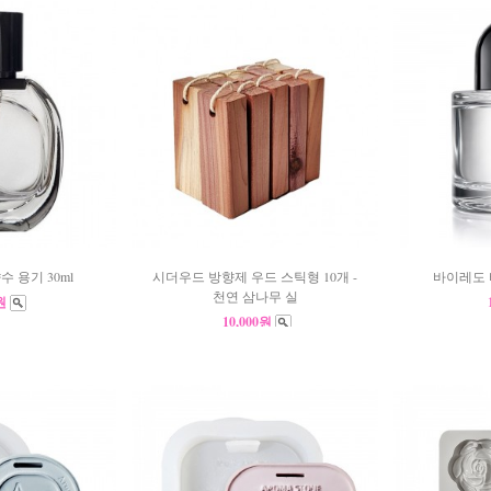
수 용기 30ml
시더우드 방향제 우드 스틱형 10개 -
바이레도 
천연 삼나무 실
0원
10,000원