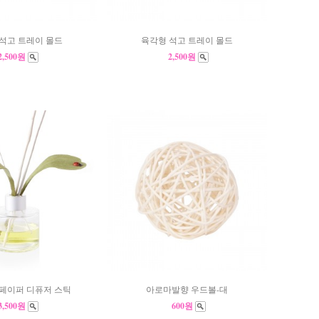
석고 트레이 몰드
육각형 석고 트레이 몰드
2,500원
2,500원
페이퍼 디퓨저 스틱
아로마발향 우드볼-대
3,500원
600원