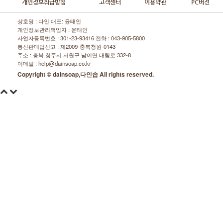
개인정보취급방침
고객센터
이용약관
PC버전
상호명 : 다인 대표: 윤태인
개인정보관리책임자 : 윤태인
사업자등록번호 : 301-23-93416 전화 :
043-905-5800
통신판매업신고 : 제2009-충북청원-0143
주소 : 충북 청주시 서원구 남이면 대림로 332-8
이메일 : help@dainsoap.co.kr
Copyright © dainsoap,다인솝 All rights reserved.