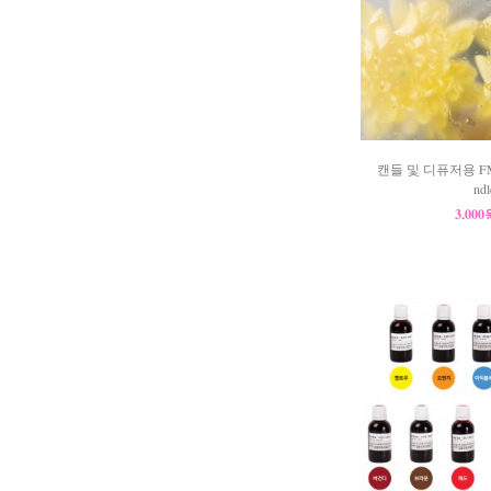
캔들 및 디퓨저용 FM 
ndl
3,00