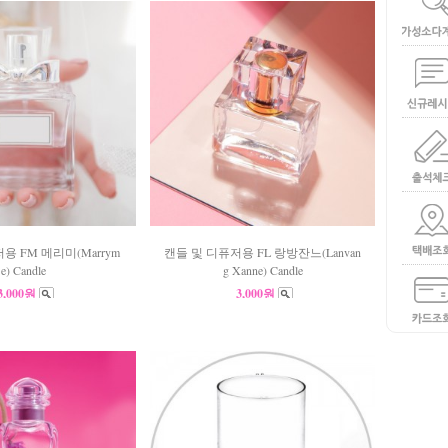
용 FM 메리미(Marrym
캔들 및 디퓨저용 FL 랑방잔느(Lanvan
e) Candle
g Xanne) Candle
3,000원
3,000원