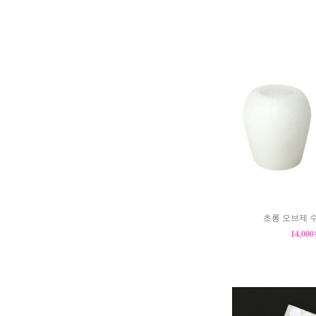
초롱 오브제 수
14,00