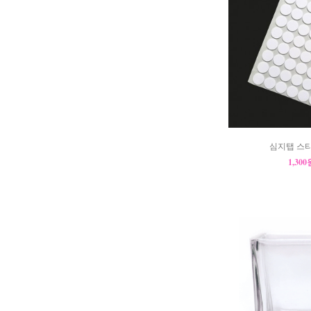
심지탭 스티커
1,30