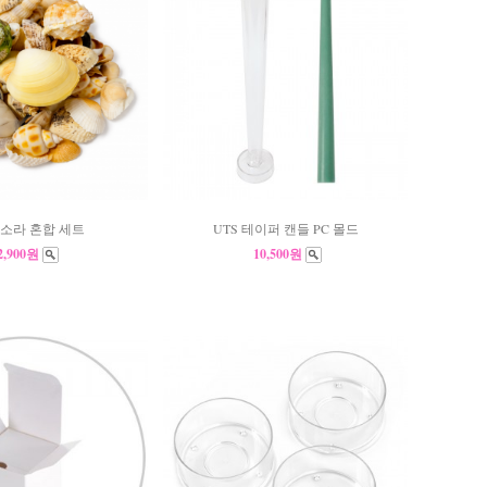
 소라 혼합 세트
UTS 테이퍼 캔들 PC 몰드
2,900원
10,500원