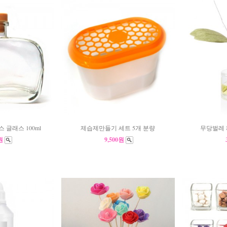
 글래스 100ml
제습제만들기 세트 5개 분량
무당벌레 
0원
9,500원