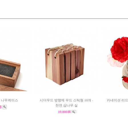
 나무케이스
시더우드 방향제 우드 스틱형 10개 -
카네이션 리드 
천연 삼나무 실
0원
10,000원