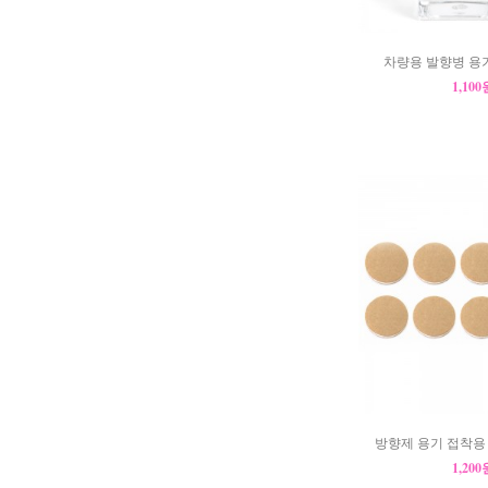
차량용 발향병 용기
1,10
방향제 용기 접착용 
1,20