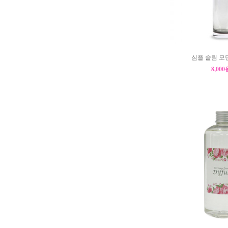
심플 슬림 모
8,00