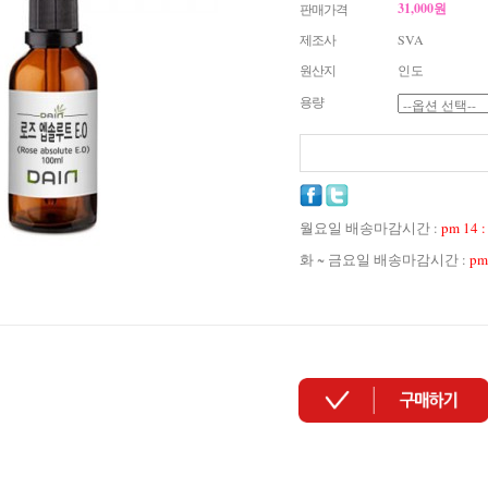
31,000원
판매가격
제조사
SVA
원산지
인도
용량
월요일 배송마감시간 :
pm 14 :
화 ~ 금요일 배송마감시간 :
pm