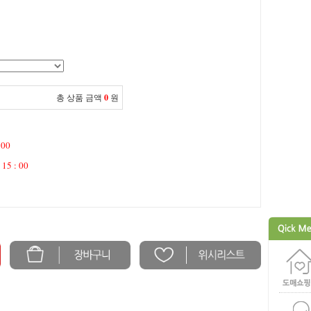
총 상품 금액
0
원
 00
 15 : 00