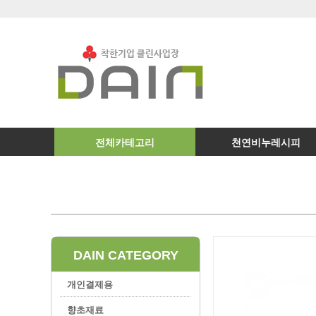
전체카테고리
천연비누레시피
DAIN CATEGORY
개인결제용
향초재료