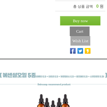
0
원
총 상품 금액
Buy now
Cart
Wish List