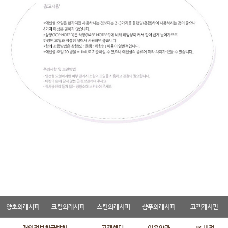
양초외레시피
크림외레시피
스킨외레시피
샴푸외레시피
고객게시판
개인정보취급방침
고객센터
이용약관
PC버전