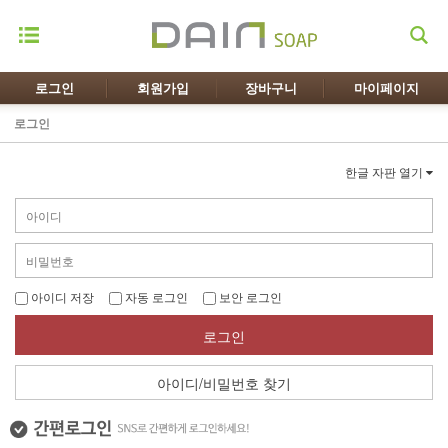
로그인
회원가입
장바구니
마이페이지
로그인
한글 자판 열기
아이디 저장
자동 로그인
보안 로그인
로그인
아이디/비밀번호 찾기