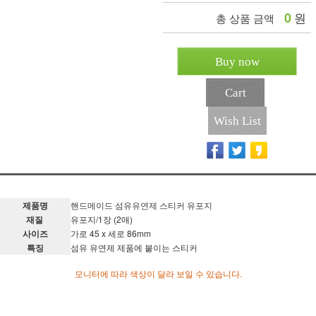
0
원
총 상품 금액
Buy now
Cart
Wish List
제품명
핸드메이드 섬유유연제 스티커 유포지
재질
유포지/
1장 (2매)
사이즈
가로 45 x 세로 86mm
특징
섬유 유연제 제품에 붙이는 스티커
모니터에 따라 색상이 달라 보일 수 있습니다.