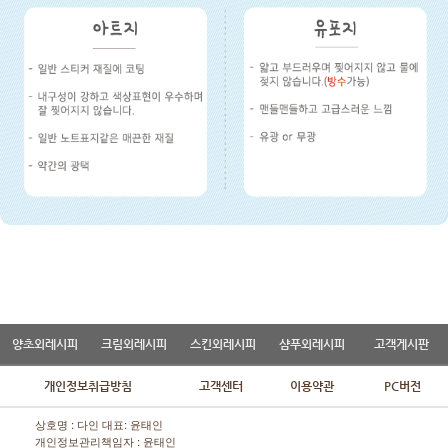
양초외레시피
크림외레시피
스킨외레시피
샴푸외레시피
고객게시판
개인정보취급방침
고객센터
이용약관
PC버전
상호명 : 다인 대표: 윤태인
개인정보관리책임자 : 윤태인