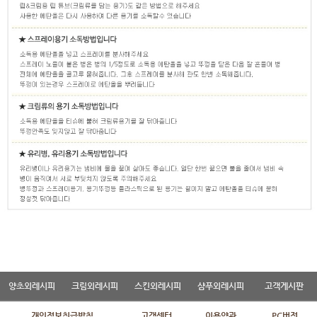
양초외레시피
크림외레시피
스킨외레시피
샴푸외레시피
고객게시판
개인정보취급방침
고객센터
이용약관
PC버전