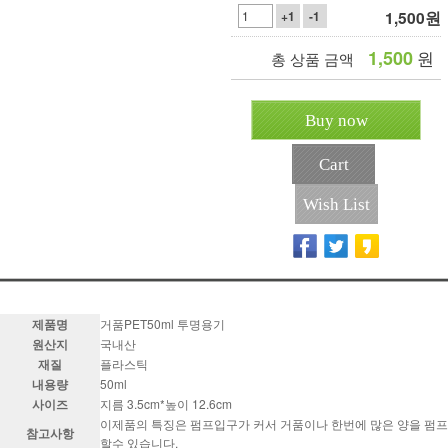
1,500
원
+1
-1
1,500
원
총 상품 금액
Buy now
Cart
Wish List
제품명
거품PET50ml 투명용기
원산지
국내산
재질
플라스틱
내용량
50ml
사이즈
지름 3.5cm*높이 12.6cm
이제품의 특징은 펌프입구가 커서 거품이나 한번에 많은 양을 펌프
참고사항
할수 있습니다.