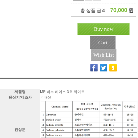
70,000
원
총 상품 금액
Buy now
Cart
Wish List
제품명
MP 비누 베이스 3호 화이트
원산지/제조사
국내산
전성분