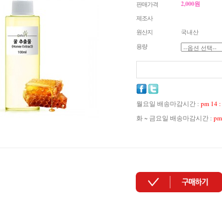
2,000원
판매가격
제조사
원산지
국내산
용량
월요일 배송마감시간 :
pm 14 :
화 ~ 금요일 배송마감시간 :
pm