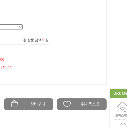
총 상품 금액
0
원
 00
 15 : 00