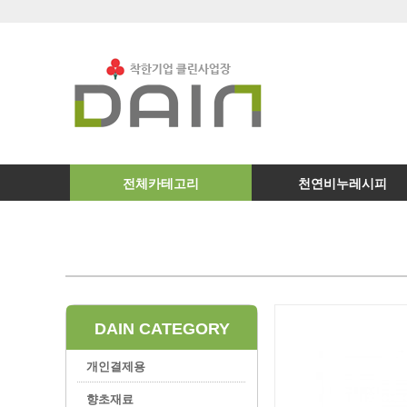
전체카테고리
천연비누레시피
DAIN CATEGORY
개인결제용
향초재료