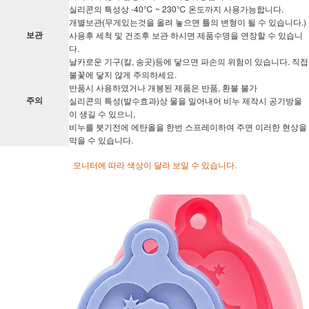
실리콘의 특성상 -40℃ ~ 230℃ 온도까지 사용가능합니다.
개별보관(무게있는것을 올려 놓으면 틀의 변형이 될 수 있습니다.)
보관
사용후 세척 및 건조후 보관 하시면 제품수명을 연장할 수 있습니
다.
날카로운 기구(칼, 송곳)등에 닿으면 파손의 위험이 있습니다. 직접
불꽃에 닿지 않게 주의하세요.
반품시 사용하였거나 개봉된 제품은 반품, 환불 불가
주의
실리콘의 특성(발수효과)상 물을 밀어내어 비누 제작시 공기방울
이 생길 수 있으니,
비누를 붓기전에 에탄올을 한번 스프레이하여 주면 이러한 현상을
막을 수 있습니다.
모니터에 따라 색상이 달라 보일 수 있습니다.