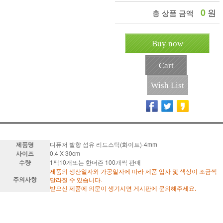
0
원
총 상품 금액
Buy now
Cart
Wish List
제품명
디퓨저 발향 섬유 리드스틱(화이트)-4mm
사이즈
0.4 X 30cm
수량
1팩10개또는 한더즌
100개씩 판매
제품의 생산일자와 가공일자에 따라 제품 입자 및 색상이 조금씩
주의사항
달라질 수 있습니다.
받으신 제품에 의문이 생기시면 게시판에 문의해주세요.