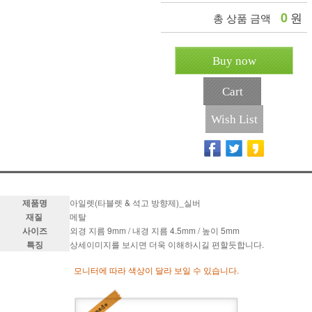
0
원
총 상품 금액
Buy now
Cart
Wish List
제품명
아일렛(타블렛 & 석고 방향제)_실버
재질
메탈
사이즈
외경 지름 9mm / 내경 지름 4.5mm / 높이 5mm
특징
상세이미지를 보시면 더욱 이해하시길 편할듯합니다.
모니터에 따라 색상이 달라 보일 수 있습니다.