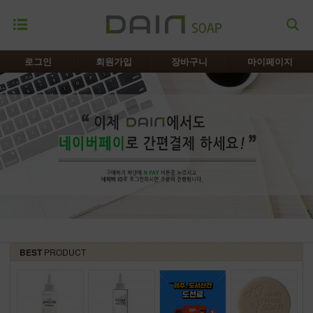
로그인
회원가입
장바구니
마이페이지
BEST
PRODUCT