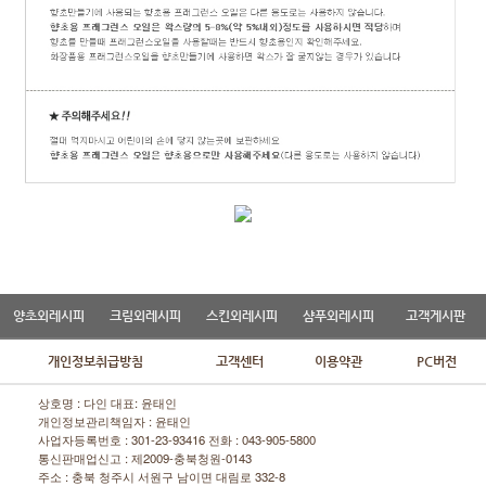
양초외레시피
크림외레시피
스킨외레시피
샴푸외레시피
고객게시판
개인정보취급방침
고객센터
이용약관
PC버전
상호명 : 다인 대표: 윤태인
개인정보관리책임자 : 윤태인
사업자등록번호 : 301-23-93416 전화 :
043-905-5800
통신판매업신고 : 제2009-충북청원-0143
주소 : 충북 청주시 서원구 남이면 대림로 332-8