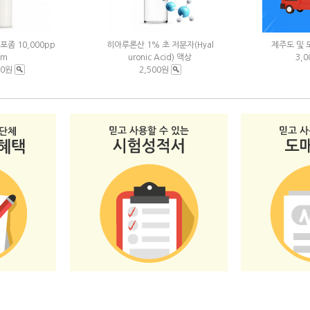
좀 10,000pp
히아루론산 1% 초 저분자(Hyal
제주도 및 
m
uronic Acid) 액상
3,
00원
2,500원