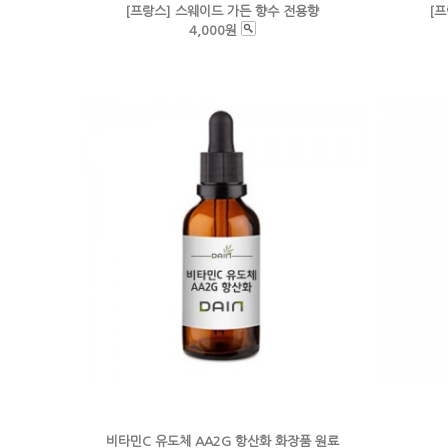
[프랑스] 스웨이드 가든 향수 전용향
[프
4,000원
비타민C 유도체 AA2G 항산화 화장품 원료