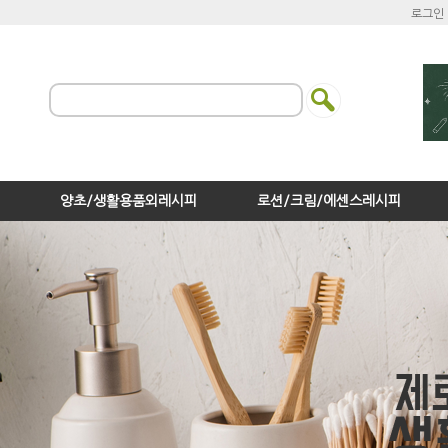
로그인
양초/생활용품외레시피
로션/크림/에센스레시피