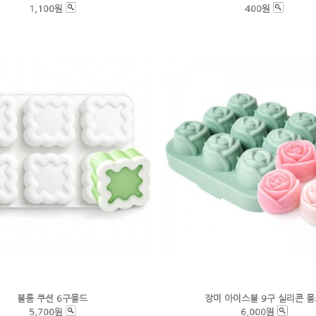
1,100원
400원
볼룸 쿠션 6구몰드
장미 아이스볼 9구 실리콘 
5,700원
6,000원