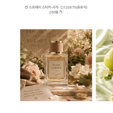
썬 스프레이 스티커-사각- □120X75(유포지)
200원