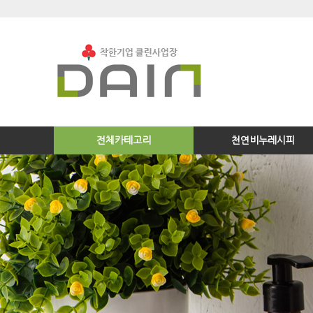
전체카테고리
천연비누레시피