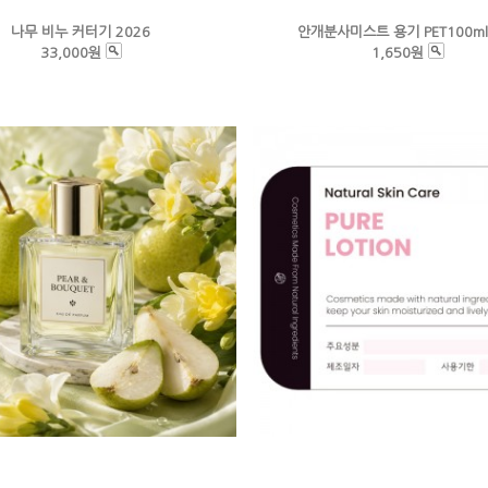
나무 비누 커터기 2026
안개분사미스트 용기 PET100ml
33,000원
1,650원