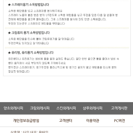
양초외레시피
크림외레시피
스킨외레시피
샴푸외레시피
고객게시판
개인정보취급방침
고객센터
이용약관
PC버전
상호명 : 다인 대표: 윤태인