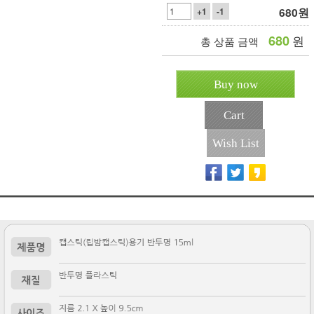
680
원
+1
-1
680
원
총 상품 금액
Buy now
Cart
Wish List