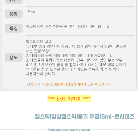
**** 상세 이미지 ****