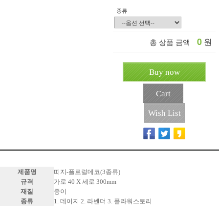
종류
0
원
총 상품 금액
Buy now
Cart
Wish List
제품명
띠지-플로럴데코(3종류)
규격
가로 40 X 세로 300mm
재질
종이
종류
1. 데이지 2. 라벤더 3. 플라워스토리