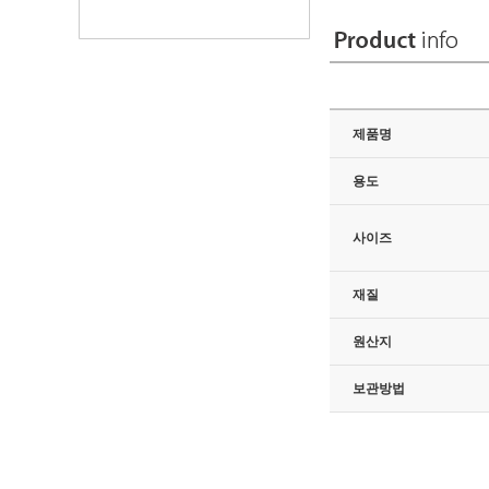
제품명
용도
사이즈
재질
원산지
보관방법