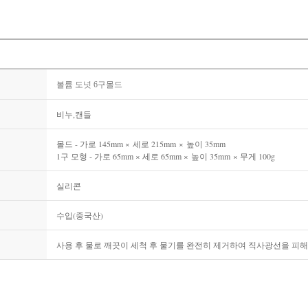
볼륨 도넛 6구몰드
비누,캔들
몰드 - 가로 145mm ×
세로 215mm
×
높이 35mm
1구 모형 - 가로 65mm × 세로 65mm ×
높이 35mm
× 무게 100g
실리콘
수입(중국산)
사용 후 물로 깨끗이 세척 후 물기를 완전히 제거하여 직사광선을 피