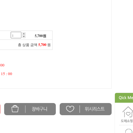
5,700
원
총 상품 금액
5,700
원
 00
 15 : 00