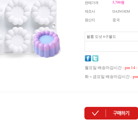
5,700
원
판매가격
제조사
DAINOEM
원산지
중국
블룸 도넛 6구몰드
월요일 배송마감시간 :
pm 14 :
화 ~ 금요일 배송마감시간 :
pm