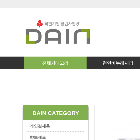
전체카테고리
천연비누레시피
DAIN CATEGORY
개인결제용
향초재료