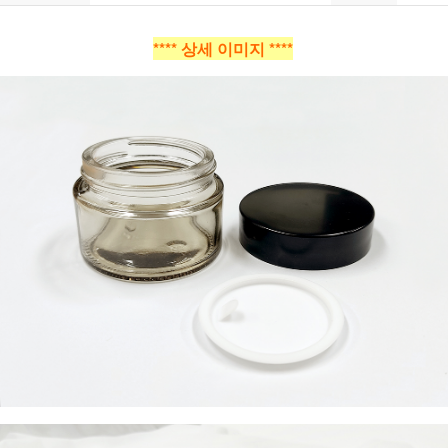
**** 상세 이미지 ****