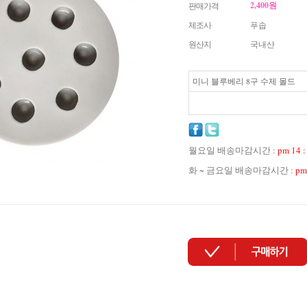
2,400
원
판매가격
제조사
푸솝
원산지
국내산
미니 블루베리 8구 수제 몰드
월요일 배송마감시간 :
pm 14 :
화 ~ 금요일 배송마감시간 :
pm