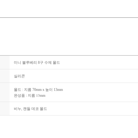
미니 블루베리 8구 수제 몰드
실리콘
몰드 : 지름 70mm x 높이 13mm
완성품 : 지름 13mm
비누, 캔들 데코 몰드