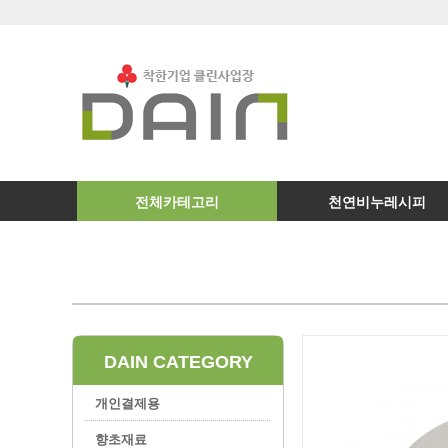
전체카테고리
천연비누레시피
DAIN CATEGORY
개인결제용
향초재료