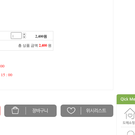
2,400
원
총 상품 금액
2,400
원
 00
 15 : 00