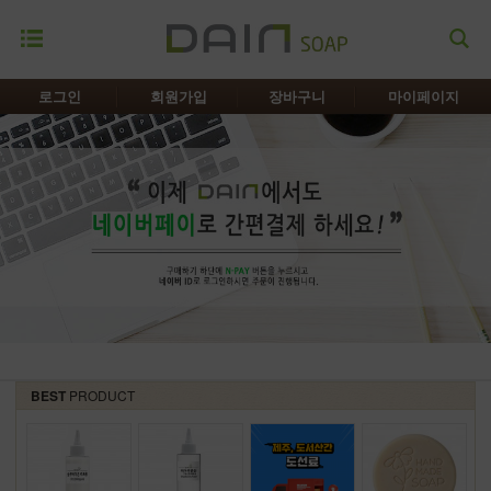
로그인
회원가입
장바구니
마이페이지
BEST
PRODUCT