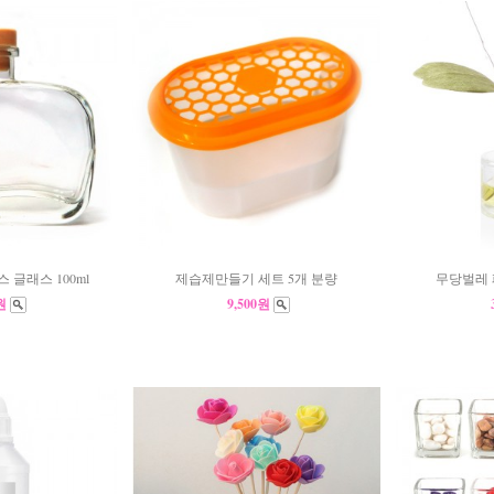
 글래스 100ml
제습제만들기 세트 5개 분량
무당벌레 
0원
9,500원