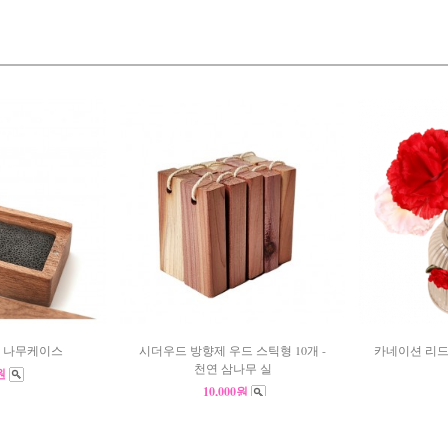
 나무케이스
시더우드 방향제 우드 스틱형 10개 -
카네이션 리드 
천연 삼나무 실
0원
10,000원