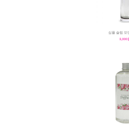
심플 슬림 모
8,00