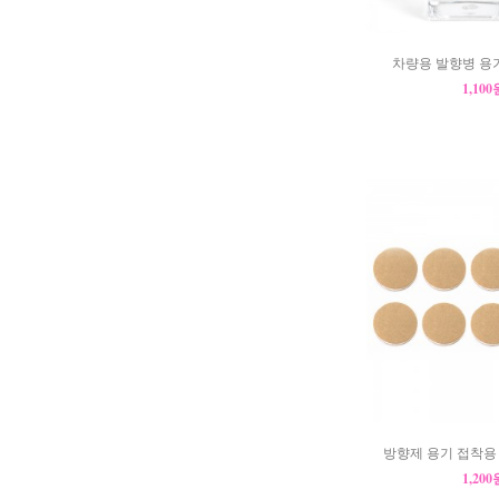
차량용 발향병 용기
1,10
방향제 용기 접착용 
1,20