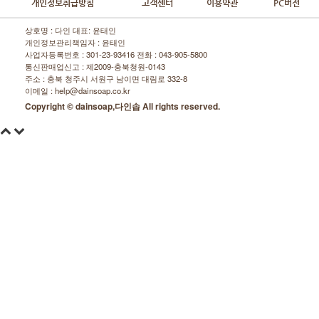
개인정보취급방침
고객센터
이용약관
PC버전
상호명 : 다인 대표: 윤태인
개인정보관리책임자 : 윤태인
사업자등록번호 : 301-23-93416 전화 :
043-905-5800
통신판매업신고 : 제2009-충북청원-0143
주소 : 충북 청주시 서원구 남이면 대림로 332-8
이메일 : help@dainsoap.co.kr
Copyright © dainsoap,다인솝 All rights reserved.